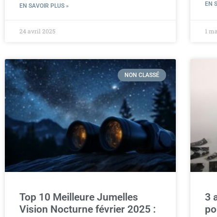
EN 
EN SAVOIR PLUS »
24 avril 2025
1 m
NON CLASSÉ
Top 10 Meilleure Jumelles
3 
Vision Nocturne février 2025 :
po