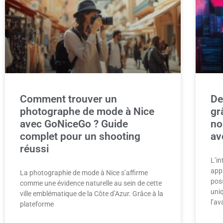
Comment trouver un
De
photographe de mode à Nice
gr
avec GoNiceGo ? Guide
no
complet pour un shooting
av
réussi
L’in
appr
La photographie de mode à Nice s’affirme
poss
comme une évidence naturelle au sein de cette
uni
ville emblématique de la Côte d’Azur. Grâce à la
l’a
plateforme