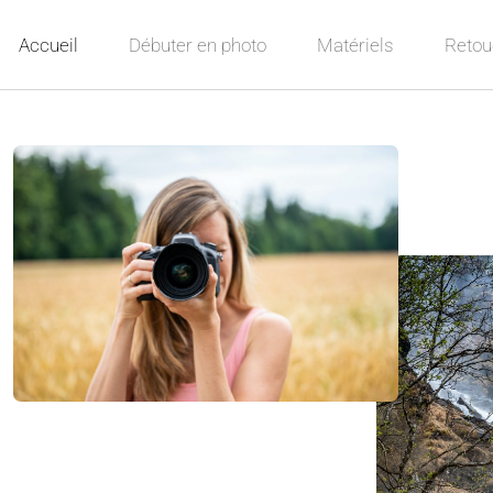
Accueil
Débuter en photo
Matériels
Retou