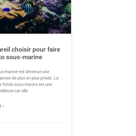
reil choisir pour faire
to sous-marine
us-marine est devenue une
cances de plus en plus prisée. La
s fonds sous-marins est une
illeuse car elle
 »