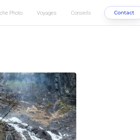
che Photo
Voyages
Conseils
Contact