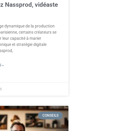
z Nassprod, vidéaste
ge dynamique de la production
parisienne, certains créateurs se
r leur capacité à marier
nique et stratégie digitale
ssprod,
 »
5
CONSEILS