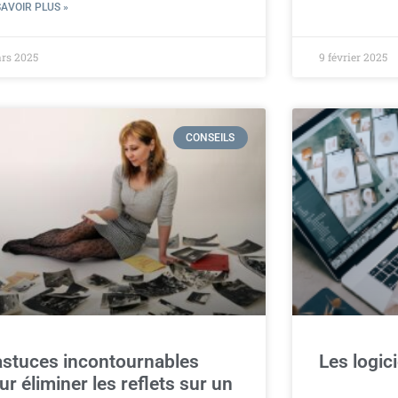
SAVOIR PLUS »
ars 2025
9 février 2025
CONSEILS
astuces incontournables
Les logic
ur éliminer les reflets sur un