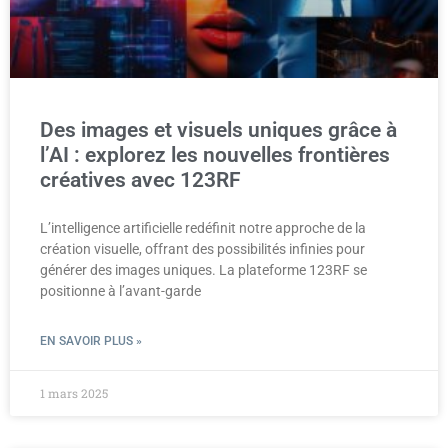
Des images et visuels uniques grâce à
l’AI : explorez les nouvelles frontières
créatives avec 123RF
L’intelligence artificielle redéfinit notre approche de la
création visuelle, offrant des possibilités infinies pour
générer des images uniques. La plateforme 123RF se
positionne à l’avant-garde
EN SAVOIR PLUS »
1 mars 2025