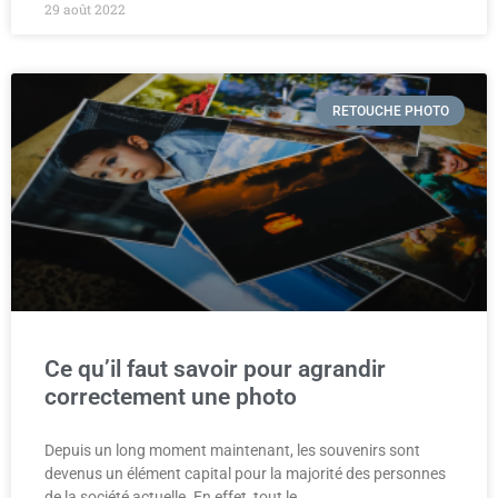
29 août 2022
RETOUCHE PHOTO
Ce qu’il faut savoir pour agrandir
correctement une photo
Depuis un long moment maintenant, les souvenirs sont
devenus un élément capital pour la majorité des personnes
de la société actuelle. En effet, tout le