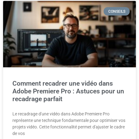
CONSEILS
Comment recadrer une vidéo dans
Adobe Premiere Pro : Astuces pour un
recadrage parfait
Le recadrage d'une vidéo dans Adobe Premiere Pro
représente une technique fondamentale pour optimiser vos
projets vidéo. Cette fonctionnalité permet d'ajuster le cadre
de vos