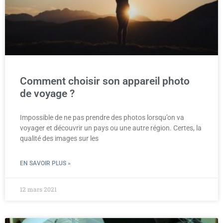
Comment choisir son appareil photo
de voyage ?
Impossible de ne pas prendre des photos lorsqu’on va
voyager et découvrir un pays ou une autre région. Certes, la
qualité des images sur les
EN SAVOIR PLUS »
12 mars 2021