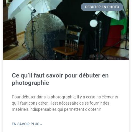
DÉBUTER EN PHOTO
Ce qu’il faut savoir pour débuter en
photographie
Pour débuter dans la photographie, il y a certains éléments
qu’il faut considérer. Il est nécessaire de se fournir des
matériels indispensables qui permettent d’obtenir
EN SAVOIR PLUS »