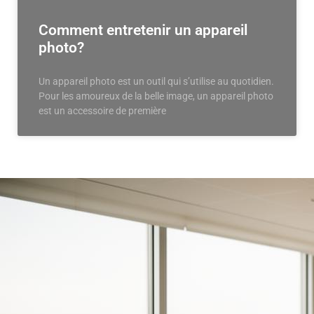
Comment entretenir un appareil
photo?
Un appareil photo est un outil qui s’utilise au quotidien.
Pour les amoureux de la belle image, un appareil photo
est un accessoire de première