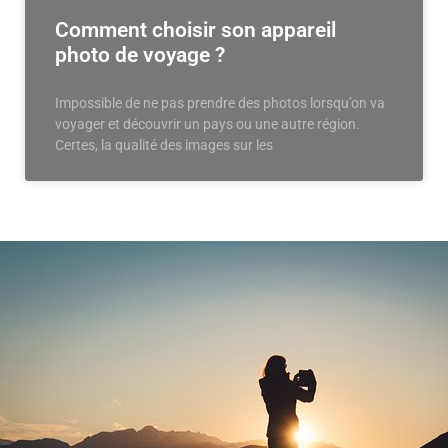
Comment choisir son appareil
photo de voyage ?
Impossible de ne pas prendre des photos lorsqu’on va
voyager et découvrir un pays ou une autre région.
Certes, la qualité des images sur les