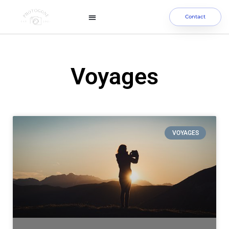
Contact
Voyages
VOYAGES